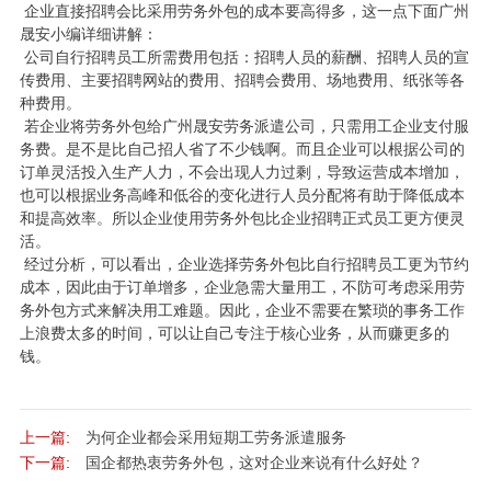
企业直接招聘会比采用劳务外包的成本要高得多，这一点下面广州
晟安小编详细讲解：
公司自行招聘员工所需费用包括：招聘人员的薪酬、招聘人员的宣
传费用、主要招聘网站的费用、招聘会费用、场地费用、纸张等各
种费用。
若企业将劳务外包给广州晟安劳务派遣公司，只需用工企业支付服
务费。是不是比自己招人省了不少钱啊。而且企业可以根据公司的
订单灵活投入生产人力，不会出现人力过剩，导致运营成本增加，
也可以根据业务高峰和低谷的变化进行人员分配将有助于降低成本
和提高效率。所以企业使用劳务外包比企业招聘正式员工更方便灵
活。
经过分析，可以看出，企业选择劳务外包比自行招聘员工更为节约
成本，因此由于订单增多，企业急需大量用工，不防可考虑采用劳
务外包方式来解决用工难题。因此，企业不需要在繁琐的事务工作
上浪费太多的时间，可以让自己专注于核心业务，从而赚更多的
钱。
上一篇:
为何企业都会采用短期工劳务派遣服务
下一篇:
国企都热衷劳务外包，这对企业来说有什么好处？