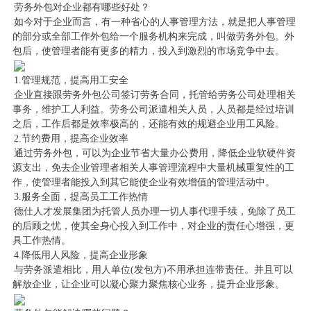
劳务外包对企业都有哪些好处？
如今对于企业而言，有一种省心的人事管理方法，就是把人事管理
的部分或全部工作外包给一个服务机构来完成，叫做劳务外包。外
包后，使管理者能有更多的精力，投入到激烈的市场竞争中去。
1.管理规范，提高用工安全
企业直接跟劳务外包公司签订劳务合同，托管给劳务公司处理相关
事务，维护工人利益。劳务公司派遣相关人员，人员都是经过培训
之后，工作后都是效率极高的，还能有效的规避企业用工风险。
2.节约费用，提高企业效率
通过劳务外包，可以为企业节省大量办公费用，降低企业软硬件资
源支出，免去企业管理者相关人事管理流程中大量机械重复性的工
作，使管理者能投入到其它能使企业有效增值的管理活动中。
3.服务全面，提高员工工作热情
德仕人才发展集团为托管人员办理一切人事代理手续，免除了员工
的后顾之忧，使其全身心投入到工作中，对企业的责任心增强，更
具工作热情。
4.降低用人风险，提高企业形象
与劳务派遣相比，用人单位(发包方)不用承担连带责任。并且可以
解放企业，让企业可以凝心聚力聚焦核心业务，提升企业形象。