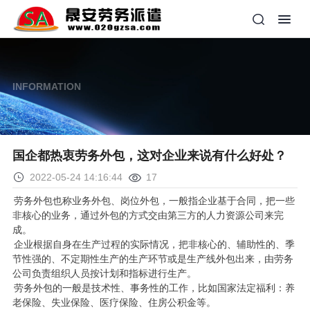
INFORMATION
国企都热衷劳务外包，这对企业来说有什么好处？
2022-05-24 14:16:44
17
劳务外包也称业务外包、岗位外包，一般指企业基于合同，把一些
非核心的业务，通过外包的方式交由第三方的人力资源公司来完
成。
企业根据自身在生产过程的实际情况，把非核心的、辅助性的、季
节性强的、不定期性生产的生产环节或是生产线外包出来，由劳务
公司负责组织人员按计划和指标进行生产。
劳务外包的一般是技术性、事务性的工作，比如国家法定福利：养
老保险、失业保险、医疗保险、住房公积金等。