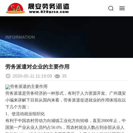
INFORMATION
劳务派遣对企业的主要作用
2020-05-11 11:19:09
35
劳务派遣的主要作用
劳务派遣是劳务经济的一种形式，有利于人力资源开发。广州晟安
小编来讲解下目前从国内来看，劳务派遣促进就业的作用体现在以
下几个方面：
1、使流动就业组织化
有利于中国农村劳动力向城镇工业化方向转移，直至2000年止，中
国第一产业从业人员约占50.0%，而农村就业人数占到全部从业人