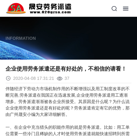
INFORMATION
企业使用劳务派遣还是有好处的，不相信的请看！
2020-04-08 17:31:21
37
伴随经济下劳动力市场机制作用的不断增强以及用工制度改革的不
断完善,劳务派遣在我国正在迅速发展,企业使用劳务派遣用工逐渐
增多。劳务派遣渐渐被各企业所接受。其原因是什么呢？为什么说
企业使用劳务派遣还是有好处的呢？劳务派遣肯定有它的优势，那
由广州晟安小编为大家详细解答。
一、在企业中充当猎头的职能作用的就是劳务派遣。比如：用工单
位需要一些冷门且稀缺的人才时使用劳务派遣就能快速招聘到所需