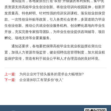
通知提出，各地要抓住打造“双创”升级版的有利契机，集中优
质资源支持高校毕业生创业创新。将创业培训向校园延伸，创新开
发质量高、特色鲜明、针对性强的培训实训课程。落实创业担保贷
款、一次性创业补贴等政策，引入各类社会资本，多渠道助力毕业
生创业创新。推动公共就业创业服务机构、创业孵化基地向毕业生
开放，充实完善专家指导团队，为毕业生创业提供咨询辅导、项目
孵化、场地支持等全要素服务。
通知还要求，各地要把保障高校毕业生就业权益摆在突出位
置，加强人力资源市场监管，健全招聘信息管理制度，加大就业权
益保护宣传，营造有利于就业公平和人才合理流动的良好环境。
上一篇:
为何企业对于猎头服务的需求会大幅增加?
下一篇:
企业退休职工有望多份“收入”