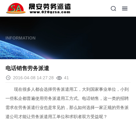
INFORMATION
电话销售劳务派遣
2016-04-08 14:27:28
41
现在很多人都会选择劳务派遣用工，大到国家事业单位，小到
一些私企都普遍使用劳务派遣用工方式。电话销售，这一类的招聘
需求在劳务派遣行业也是常见的，那么如何选择一家正规的劳务派
遣公司才能让劳务派遣用工单位和求职者双方受益呢？