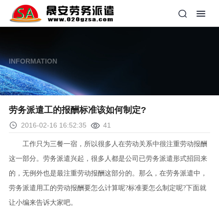
INFORMATION
劳务派遣工的报酬标准该如何制定?
2016-02-16 16:52:35
41
工作只为三餐一宿，所以很多人在劳动关系中很注重劳动报酬
这一部分。劳务派遣兴起，很多人都是公司已劳务派遣形式招回来
的，无例外也是最注重劳动报酬这部分的。那么，在劳务派遣中，
劳务派遣用工的劳动报酬要怎么计算呢?标准要怎么制定呢?下面就
让小编来告诉大家吧。