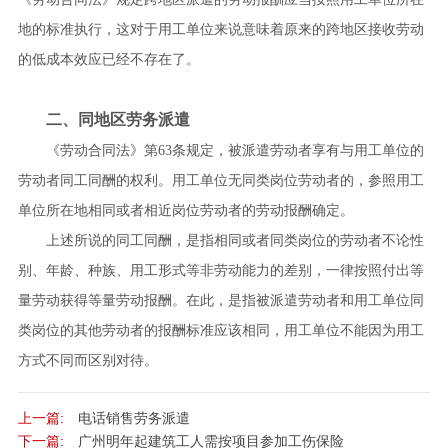
地的标准执行，这对于用工单位来说意味着原来的跨地区接收劳动
的低成本效应已经不存在了。
二、同地区劳务派遣
《劳动合同法》第63条规定，被派遣劳动者享有与用工单位的
劳动者同工同酬的权利。用工单位无同类岗位劳动者的，参照用工
单位所在地相同或者相近岗位劳动者的劳动报酬确定。
上述所说的同工同酬，是指相同或者同类岗位的劳动者不论性
别、年龄、种族、用工形式等非劳动能力的差别，一律按照付出等
量劳动获得等量劳动报酬。在此，是指被派遣劳动者和用工单位同
类岗位的其他劳动者的报酬标准应该相同，用工单位不能因为用工
方式不同而区别对待。
上一篇:
电话销售劳务派遣
下一篇:
广州明年起建筑工人需按项目参加工伤保险