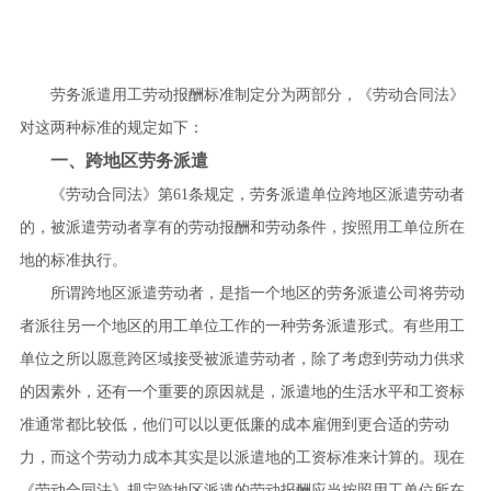
劳务派遣用工劳动报酬标准制定分为两部分，《劳动合同法》
对这两种标准的规定如下：
一、跨地区劳务派遣
《劳动合同法》第61条规定，劳务派遣单位跨地区派遣劳动者
的，被派遣劳动者享有的劳动报酬和劳动条件，按照用工单位所在
地的标准执行。
所谓跨地区派遣劳动者，是指一个地区的劳务派遣公司将劳动
者派往另一个地区的用工单位工作的一种劳务派遣形式。有些用工
单位之所以愿意跨区域接受被派遣劳动者，除了考虑到劳动力供求
的因素外，还有一个重要的原因就是，派遣地的生活水平和工资标
准通常都比较低，他们可以以更低廉的成本雇佣到更合适的劳动
力，而这个劳动力成本其实是以派遣地的工资标准来计算的。现在
《劳动合同法》规定跨地区派遣的劳动报酬应当按照用工单位所在