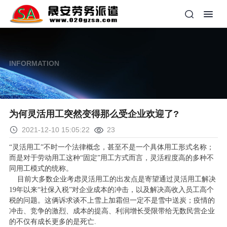
INFORMATION
为何灵活用工突然变得那么受企业欢迎了?
2021-12-10 15:05:22
23
“灵活用工”不时一个法律概念，甚至不是一个具体用工形式名称；
而是对于劳动用工这种“固定”用工方式而言，灵活程度高的多种不
同用工模式的统称。
目前大多数企业考虑灵活用工的出发点是寄望通过灵活用工解决
19年以来“社保入税”对企业成本的冲击，以及解决高收入员工高个
税的问题。这俩诉求谈不上雪上加霜但一定不是雪中送炭；疫情的
冲击、竞争的激烈、成本的提高、利润增长受限带给无数民营企业
的不仅有成长更多的是死亡.